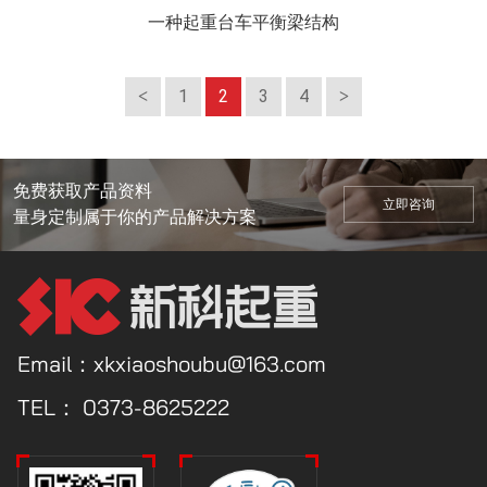
一种起重台车平衡梁结构
1
2
3
4
免费获取产品资料
立即咨询
量身定制属于你的产品解决方案
Email：xkxiaoshoubu@163.com
TEL：
0373-8625222