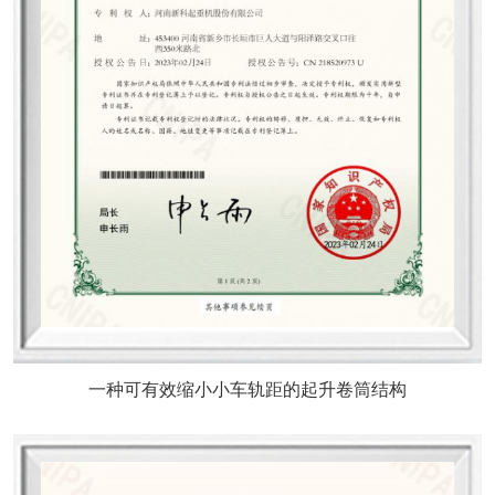
一种可有效缩小小车轨距的起升卷筒结构