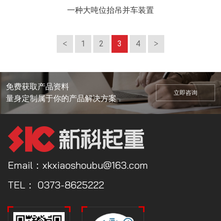
一种大吨位抬吊并车装置
1
2
3
4
免费获取产品资料
立即咨询
量身定制属于你的产品解决方案
Email：xkxiaoshoubu@163.com
TEL：
0373-8625222