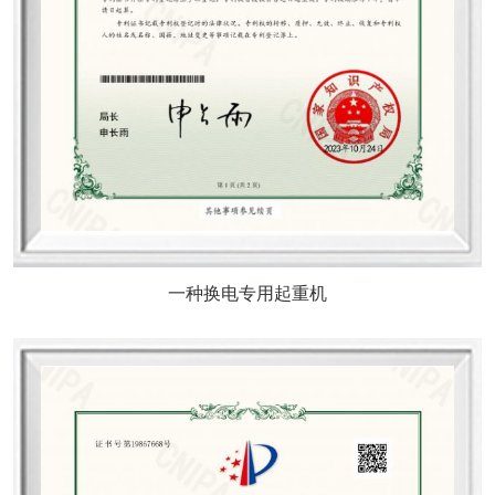
一种换电专用起重机