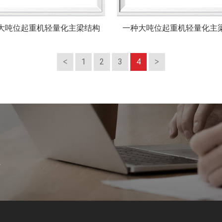
大吨位起重机轻量化主梁结构
一种大吨位起重机轻量化主
1
2
3
4
案