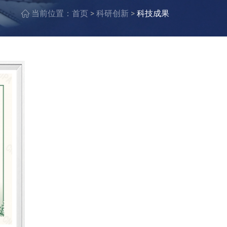
>
>
当前位置：
首页
科研创新
科技成果