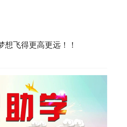
让梦想飞得更高更远！！