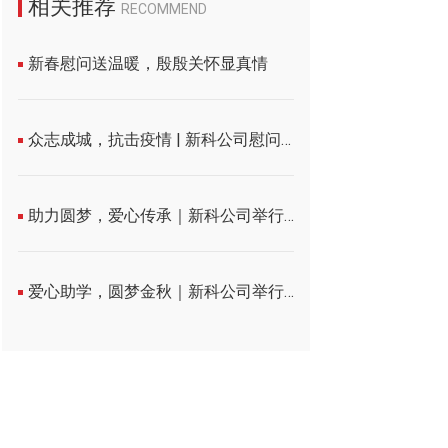
相关推荐
RECOMMEND
新春慰问送温暖，殷殷关怀显真情
众志成城，抗击疫情 | 新科公司慰问至德社区核酸采集工作人员
助力圆梦，爱心传承｜新科公司举行2023年度“金秋助学”爱心资助仪式
爱心助学，圆梦金秋｜新科公司举行2022年度“金秋助学”爱心资助仪式