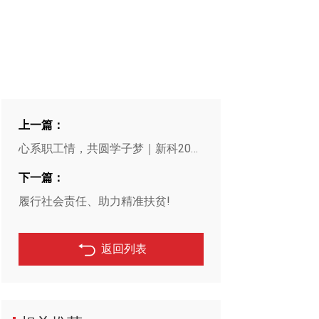
上一篇：
心系职工情，共圆学子梦｜新科2021年度爱心助学资助仪式隆重召开
下一篇：
履行社会责任、助力精准扶贫!
返回列表