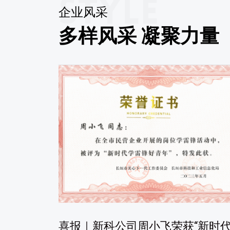
企业风采
多样风采 凝聚力量