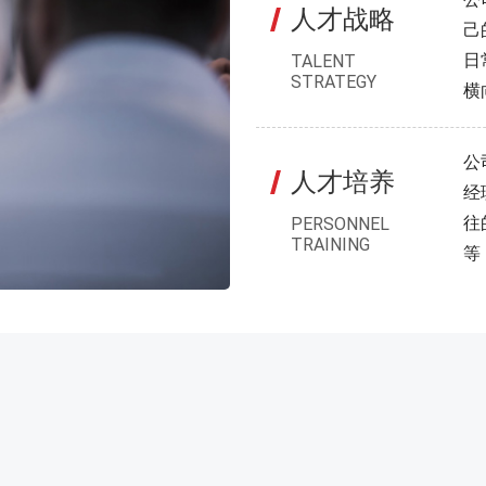
人才战略
己
日
TALENT
STRATEGY
横
公
人才培养
经
往
PERSONNEL
TRAINING
等