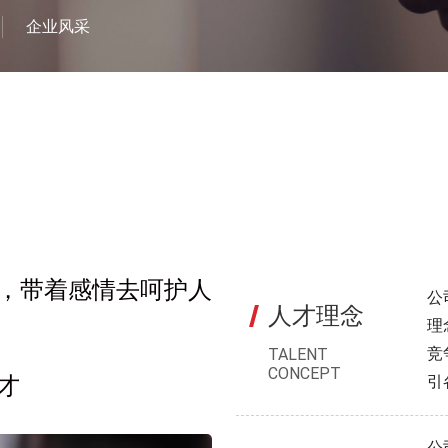
企业风采
，带着感情去呵护人
公
人才理念
理
竞
TALENT
CONCEPT
才
引
公