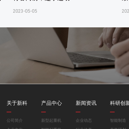
2023-05-05
20
案
关于新科
产品中心
新闻资讯
科研创
公司简介
新型起重机
企业动态
智能制造