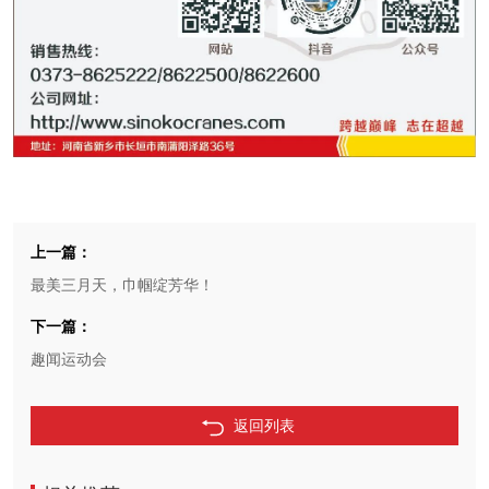
上一篇：
最美三月天，巾帼绽芳华！
下一篇：
趣闻运动会
返回列表