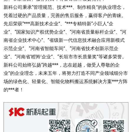
新科公司秉承“管理规范、技术***、制作精良”的执业理念，
凭着过硬的产品质量，完善的售后服务，赢得客户的青睐。
先后荣获“***高新技术企业”、“***专精特新“小巨人”企
业”、“国家知识产权优势企业”、“河南省质量标杆企业”、“河
南省企业技术中心”、“省级新一代信息技术融合应用新模式
示范企业”、“河南省智能车间”、“河南省技术创新示范企
业”、“河南省‘瞪羚’企业”、“长垣市市长质量奖”等诸多荣誉。
新科公司始终弘扬“跨越***，志在超越，做受人尊敬的企
业”的企业理念，未来五年，将努力打造不同产业领域细分市
场的绿色化、轻量化、智能化物料搬运系统解决方案***方阵
的***者！