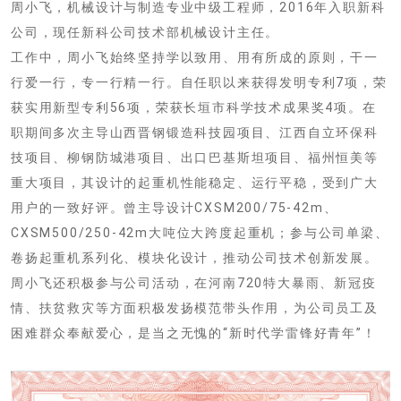
周小飞，机械设计与制造专业中级工程师，2016年入职新科
公司，现任新科公司技术部机械设计主任。
工作中，周小飞始终坚持学以致用、用有所成的原则，干一
行爱一行，专一行精一行。自任职以来获得发明专利7项，荣
获实用新型专利56项，荣获长垣市科学技术成果奖4项。在
职期间多次主导山西晋钢锻造科技园项目、江西自立环保科
技项目、柳钢防城港项目、出口巴基斯坦项目、福州恒美等
重大项目，其设计的起重机性能稳定、运行平稳，受到广大
用户的一致好评。曾主导设计
CXSM200/75-42m、
CXSM500/250-42m大吨位大跨度起重机；参与公司单梁、
卷扬起重机系列化、模块化设计，
推动公司技术创新发展。
周小飞还积极参与公司活动，在河南720特大暴雨、新冠疫
情、扶贫救灾等方面积极发扬模范带头作用，为公司员工及
困难群众奉献爱心，是当之无愧的“新时代学雷锋好青年”！