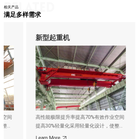
相关产品
满足多样需求
新型起重机
业空间
高性能极限提升率提高70%有效作业空间
使整机
提高30%轻量化采用轻量化设计，使整机
重量降低30%低能耗整机功率下降
Learn More