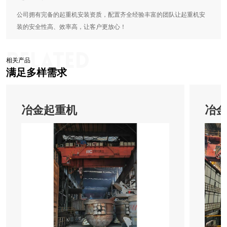
公司拥有完备的起重机安装资质，配置齐全经验丰富的团队让起重机安
装的安全性高、效率高，让客户更放心！
相关产品
满足多样需求
冶金起重机
冶金