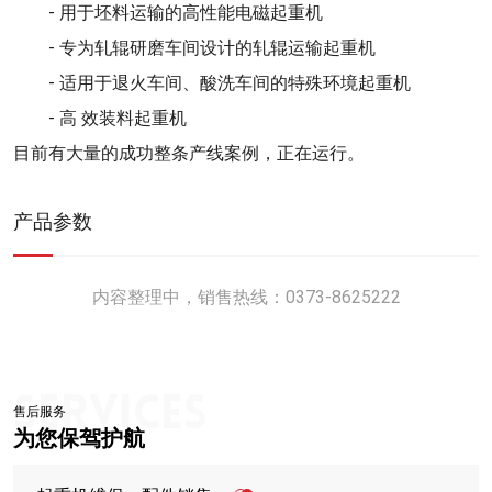
- 用于坯料运输的高性能电磁起重机
- 专为轧辊研磨车间设计的轧辊运输起重机
- 适用于退火车间、酸洗车间的特殊环境起重机
- 高 效装料起重机
目前有大量的成功整条产线案例，正在运行。
产品参数
内容整理中，销售热线：0373-8625222
售后服务
为您保驾护航