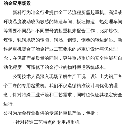
冶金应用场景
新科可为冶金行业提供全工艺流程所需起重机。高温或
环境温度波动较为敏感的铸造车间、板坯搬运、热处理车间
等需要不同品种不同型号的起重机来配合工作，比如炼铁、
炼钢、轧钢系统的钢包、钢坯、钢锭、钢卷的转运起吊。新
科起重机契合了冶金行业工艺要求的起重机设计与优化理
念，在保证产品质量的同时，更注重起重机的安全性能与自
动化程度，可降低了冶金行业的物料搬运系统成本。
公司技术人员深入现场了解生产工况，设计出为钢厂各
个工序的专用起重机。我们不仅遵循精准设计与优化的理
念，针对特殊工业环境和工艺需求，同时也保证其稳定安全
运行。
公司为冶金行业提供的专属起重机产品，包括：
- 针对铸造工艺特点的专用起重机