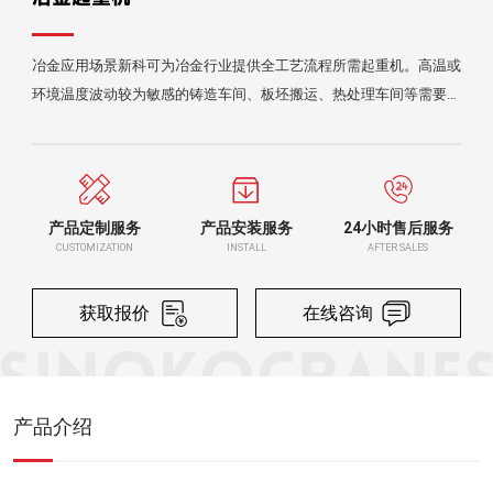
冶金应用场景新科可为冶金行业提供全工艺流程所需起重机。高温或
环境温度波动较为敏感的铸造车间、板坯搬运、热处理车间等需要不
同品种不同型号的起重机来配合工作，比如炼铁、炼钢、轧钢系统的
钢包、钢坯、钢锭、钢卷的转运起吊。新科起重机契合了冶金行业工
艺要求的起重机设计与优化理念，在保证产品质量的同时，更注重起
重机的安全性能与自动化程度，可降低了冶金行业的物料搬运系统成
产品定制服务
产品安装服务
24小时售后服务
本。 公司技术人员深入现场了解生产工况，设计出为钢厂各个工序
CUSTOMIZATION
INSTALL
AFTER SALES
的专用起重机。我们不仅遵循精准设计与优化的理念，针对特殊工业
环境和工艺需求，同时也保证其稳定安全运行。 公司为冶金行业提
获取报价
在线咨询
供的专属起重机产品，包括： - 针对铸造工艺特点的专用起重机 -
用于坯料运输的高性能电磁起重机 - 专为轧辊研磨车间设计的轧辊
运输起重机 - 适用于退火车间、酸洗车间的特殊环境起重机 - 高
效装料起重机 目前有大量的成功整条产线案例，正在运行。
产品介绍